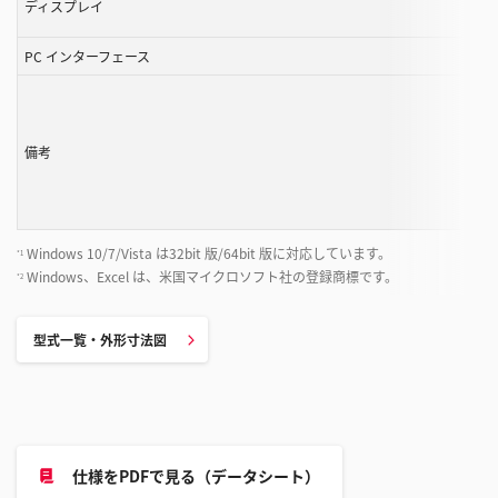
ディスプレイ
き
ま
PC インターフェース
す
備考
Windows 10/7/Vista は32bit 版/64bit 版に対応しています。
*1
Windows、Excel は、米国マイクロソフト社の登録商標です。
*2
型式一覧・外形寸法図
仕様をPDFで見る（データシート）