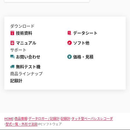
ダウンロード
技術資料
データシート
マニュアル
ソフト他
サポート
お問い合わせ
価格・見積
無料テスト機
商品ラインナップ
記録計
HOME
商品情報
データロガー / 記録計
記録計
タッチ型ペーパレスレコーダ
型式一覧・外形寸法図
PCソフトウェア