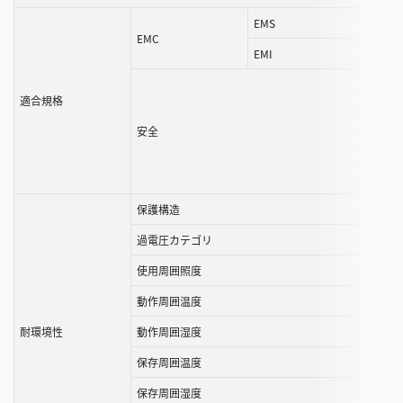
EMS
EMC
EMI
適合規格
安全
保護構造
過電圧カテゴリ
使用周囲照度
動作周囲温度
耐環境性
動作周囲湿度
保存周囲温度
保存周囲湿度