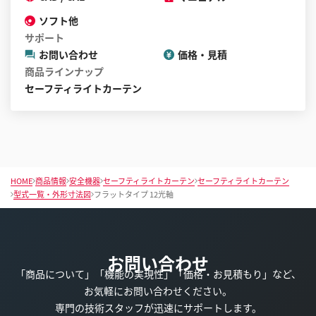
ソフト他
サポート
お問い合わせ
価格・見積
商品ラインナップ
セーフティライトカーテン
HOME
商品情報
安全機器
セーフティライトカーテン
セーフティライトカーテン
型式一覧・外形寸法図
フラットタイプ 12光軸
お問い合わせ
「商品について」「機能の実現性」「価格・お見積もり」など、
お気軽にお問い合わせください。
専門の技術スタッフが迅速にサポートします。