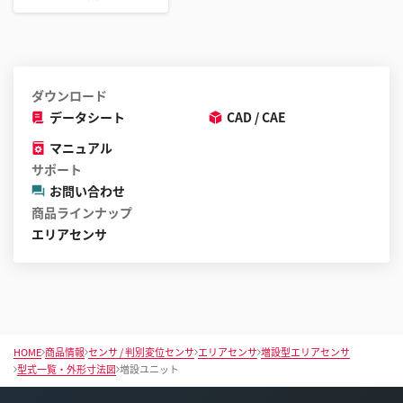
ダウンロード
データシート
CAD / CAE
マニュアル
サポート
お問い合わせ
商品ラインナップ
エリアセンサ
HOME
商品情報
センサ / 判別変位センサ
エリアセンサ
増設型エリアセンサ
型式一覧・外形寸法図
増設ユニット