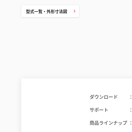
型式一覧・外形寸法図
ダウンロード
サポート
商品ラインナップ