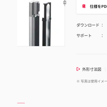
仕様をP
ダウンロード
サポート
外形寸法図
※
写真は使用イメ