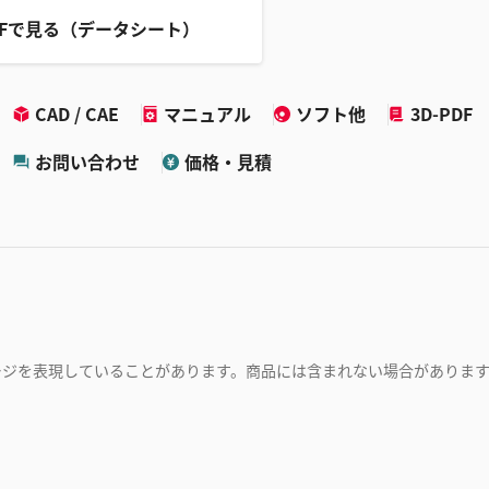
DFで見る（データシート）
CAD / CAE
マニュアル
ソフト他
3D-PDF
お問い合わせ
価格・見積
ージを表現していることがあります。商品には含まれない場合がありま