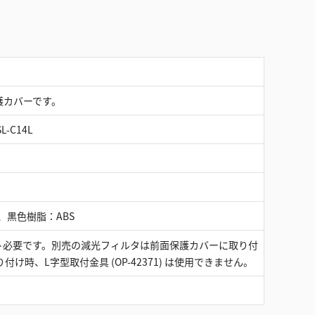
護カバーです。
L-C14L
 、黒色樹脂：ABS
ト必要です。別売の減光フィルタは前面保護カバーに取り付
け時、L字型取付金具 (OP-42371) は使用できません。