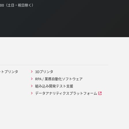
0:00（土日・祝日除く）
ットプリンタ
3Dプリンタ
RPA / 業務自動化ソフトウェア
組み込み開発テスト支援
データアナリティクスプラットフォーム