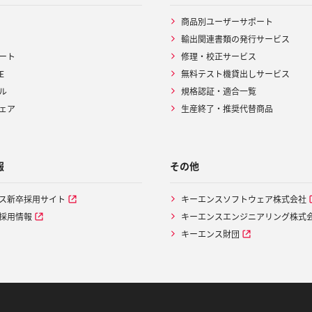
商品別ユーザーサポート
輸出関連書類の発行サービス
ート
修理・校正サービス
E
無料テスト機貸出しサービス
ル
規格認証・適合一覧
ェア
生産終了・推奨代替商品
報
その他
ス新卒採用サイト
キーエンスソフトウェア株式会社
採用情報
キーエンスエンジニアリング株式
キーエンス財団