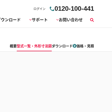
0120-100-441
ログイン
ダウンロード
サポート
お問い合わせ
検
索
概要
型式一覧・外形寸法図
ダウンロード
価格・見積