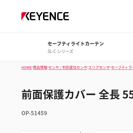
セーフティライトカーテン
SL-C シリーズ
HOME
商品情報
センサ / 判別変位センサ
エリアセンサ
セーフティラ
前面保護カバー 全長 55
OP-51459