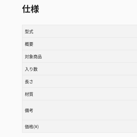
仕様
型式
概要
対象商品
入り数
長さ
材質
備考
価格(¥)