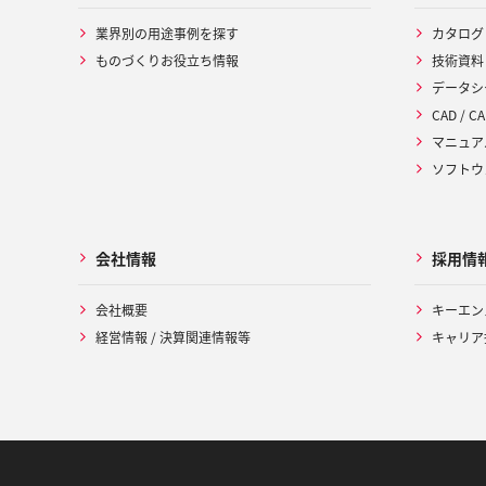
業界別の用途事例を探す
カタログ
ものづくりお役立ち情報
技術資料
データシ
CAD / CA
マニュア
ソフトウ
会社情報
採用情
会社概要
キーエン
経営情報 / 決算関連情報等
キャリア