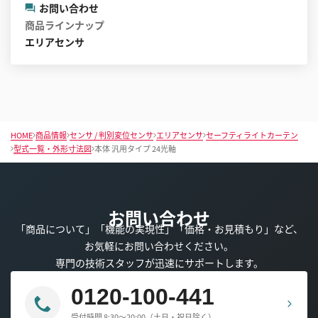
お問い合わせ
商品ラインナップ
エリアセンサ
HOME
商品情報
センサ / 判別変位センサ
エリアセンサ
セーフティライトカーテン
型式一覧・外形寸法図
本体 汎用タイプ 24光軸
お問い合わせ
「商品について」「機能の実現性」「価格・お見積もり」など、
お気軽にお問い合わせください。
専門の技術スタッフが迅速にサポートします。
0120-100-441
受付時間 8:30～20:00（土日・祝日除く）