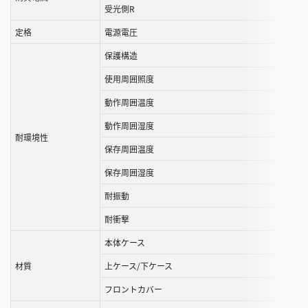
受光側R
定格
電源電圧
保護構造
使用周囲照度
動作周囲温度
動作周囲湿度
耐環境性
保存周囲温度
保存周囲湿度
耐振動
耐衝撃
本体ケース
材質
上ケース/下ケース
フロントカバー