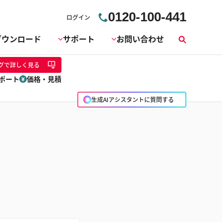
0120-100-441
ログイン
ダウンロード
サポート
お問い合わせ
検
索
グ
で詳しく見る
ポート
価格・見積
生成AIアシスタントに質問する