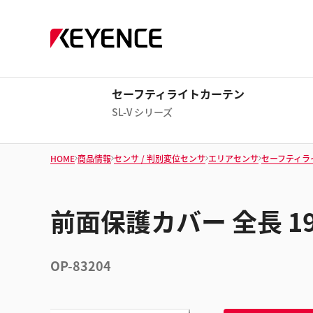
セーフティライトカーテン
SL-V シリーズ
HOME
商品情報
センサ / 判別変位センサ
エリアセンサ
セーフティラ
前面保護カバー 全長 19
OP-83204