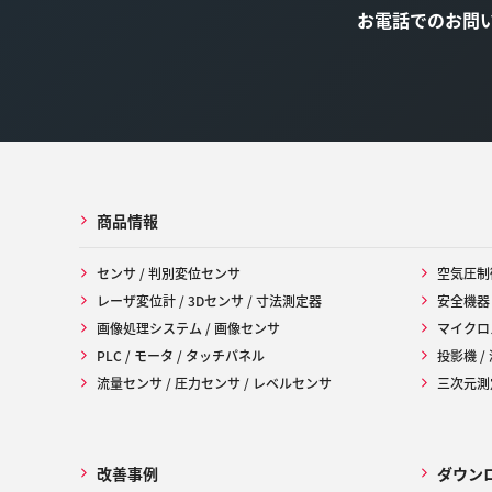
お電話でのお問
商品情報
センサ / 判別変位センサ
空気圧制
レーザ変位計 / 3Dセンサ / 寸法測定器
安全機器
画像処理システム / 画像センサ
マイクロ
PLC / モータ / タッチパネル
投影機 /
流量センサ / 圧力センサ / レベルセンサ
三次元測定
改善事例
ダウン