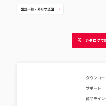
型式一覧・外形寸法図
カタログで
ダウンロー
サポート
商品ライン