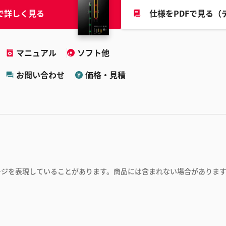
で詳しく見る
仕様をPDFで見る（
マニュアル
ソフト他
お問い合わせ
価格・見積
ージを表現していることがあります。商品には含まれない場合がありま