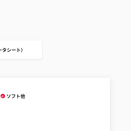
ータシート）
ソフト他