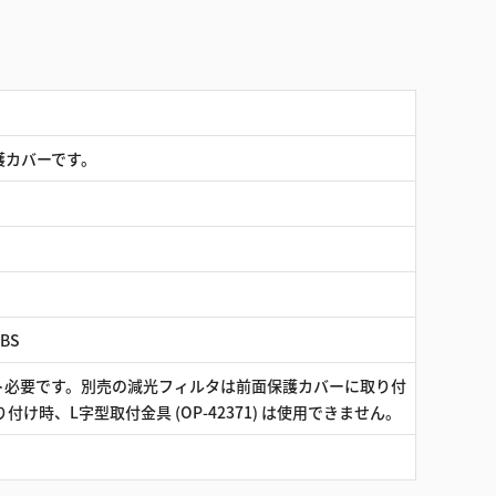
護カバーです。
BS
ト必要です。別売の減光フィルタは前面保護カバーに取り付
け時、L字型取付金具 (OP-42371) は使用できません。