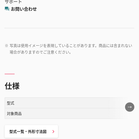
サポート
お問い合わせ
※
写真は使用イメージを表現していることがあります。商品には含まれない
場合がありますのでご注意ください。
仕様
型式
こ
の
対象商品
表
は
型式一覧・外形寸法図
ス