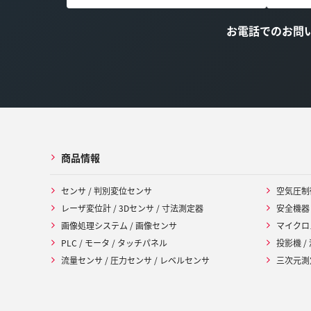
お電話でのお問
商品情報
センサ / 判別変位センサ
空気圧制
レーザ変位計 / 3Dセンサ / 寸法測定器
安全機器
画像処理システム / 画像センサ
マイクロ
PLC / モータ / タッチパネル
投影機 /
流量センサ / 圧力センサ / レベルセンサ
三次元測定