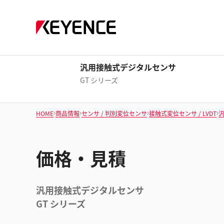
汎用接触式デジタルセンサ
GT シリーズ
HOME
商品情報
センサ / 判別変位センサ
接触式変位センサ / LVDT
価格・見積
汎用接触式デジタルセンサ
GT シリーズ