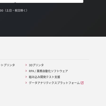
0:00（土日・祝日除く）
ットプリンタ
3Dプリンタ
RPA / 業務自動化ソフトウェア
組み込み開発テスト支援
データアナリティクスプラットフォーム