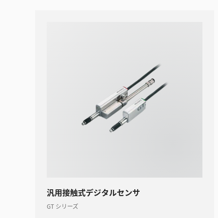
汎用接触式デジタルセンサ
GT シリーズ