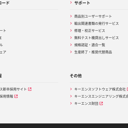
ロード
サポート
商品別ユーザーサポート
輸出関連書類の発行サービス
ート
修理・校正サービス
E
無料テスト機貸出しサービス
ル
規格認証・適合一覧
ェア
生産終了・推奨代替商品
報
その他
ス新卒採用サイト
キーエンスソフトウェア株式会社
採用情報
キーエンスエンジニアリング株式
キーエンス財団