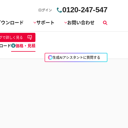
0120-247-547
ログイン
ダウンロード
サポート
お問い合わせ
検
索
グ
で詳しく見る
ロード
価格・見積
生成AIアシスタントに質問する