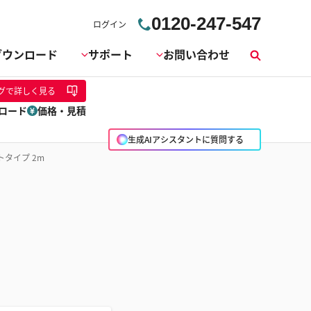
0120-247-547
ログイン
ダウンロード
サポート
お問い合わせ
検
索
グ
で詳しく見る
ロード
価格・見積
生成AIアシスタントに質問する
タイプ 2m