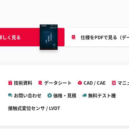
詳しく見る
仕様をPDFで見る（デ
技術資料
データシート
CAD / CAE
マニ
お問い合わせ
価格・見積
無料テスト機
接触式変位センサ / LVDT