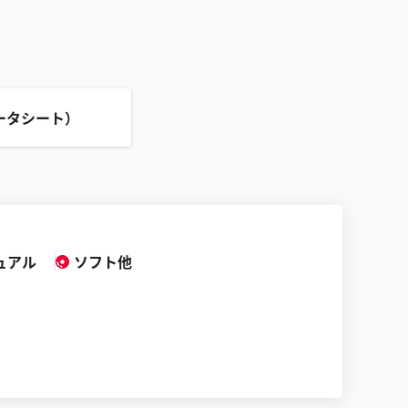
ータシート）
ュアル
ソフト他