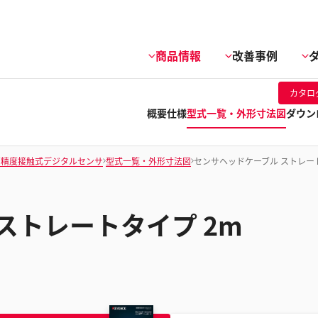
商品情報
改善事例
カタロ
概要
仕様
型式一覧・外形寸法図
ダウン
高精度接触式デジタルセンサ
型式一覧・外形寸法図
センサヘッドケーブル ストレート
ストレートタイプ 2m