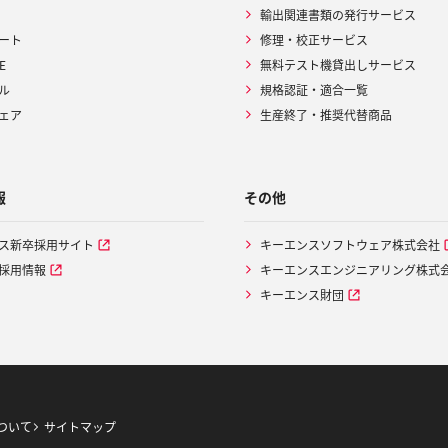
輸出関連書類の発行サービス
ート
修理・校正サービス
E
無料テスト機貸出しサービス
ル
規格認証・適合一覧
ェア
生産終了・推奨代替商品
報
その他
ス新卒採用サイト
キーエンスソフトウェア株式会社
採用情報
キーエンスエンジニアリング株式
キーエンス財団
ついて
サイトマップ