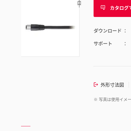
カタログ
ダウンロード
サポート
外形寸法図
※
写真は使用イメ