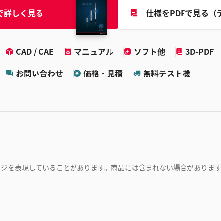
で詳しく見る
仕様をPDFで見る（
CAD / CAE
マニュアル
ソフト他
3D-PDF
お問い合わせ
価格・見積
無料テスト機
ージを表現していることがあります。商品には含まれない場合がありま