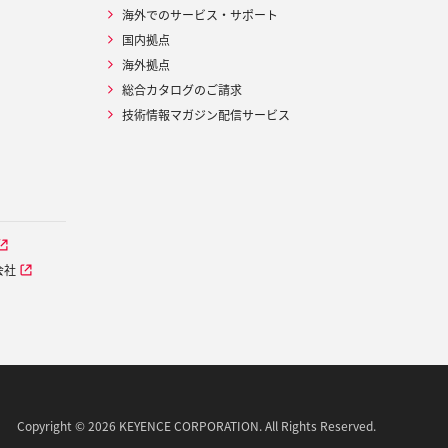
海外でのサービス・サポート
国内拠点
海外拠点
総合カタログのご請求
技術情報マガジン配信サービス
会社
Copyright © 2026 KEYENCE CORPORATION. All Rights Reserved.