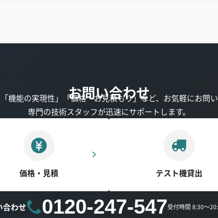
お問い合わせ
」「機能の実現性」「価格・お見積もり」など、お気軽にお問い
専門の技術スタッフが迅速にサポートします。
価格・見積
テスト機貸出
0120-247-547
い合わせ
受付時間 8:30～2