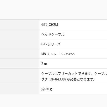
GT2-CH2M
ヘッドケーブル
GT2シリーズ
M8 ストレート - e-con
2 m
ケーブルはフリーカットできます。ケーブル
クタ (OP-84338) が必要となります。
約 80 g