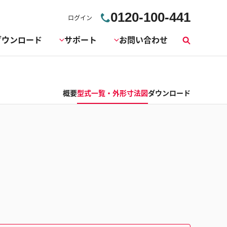
0120-100-441
ログイン
ダウンロード
サポート
お問い合わせ
検
索
概要
型式一覧・外形寸法図
ダウンロード