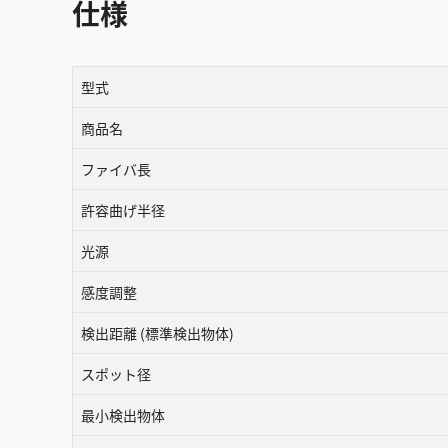
仕様
型式
商品名
ファイバ長
許容曲げ半径
光源
感度調整
検出距離 (標準検出物体)
スポット径
最小検出物体