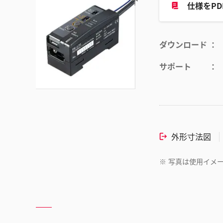
仕様をP
ダウンロード
サポート
外形寸法図
※
写真は使用イメ