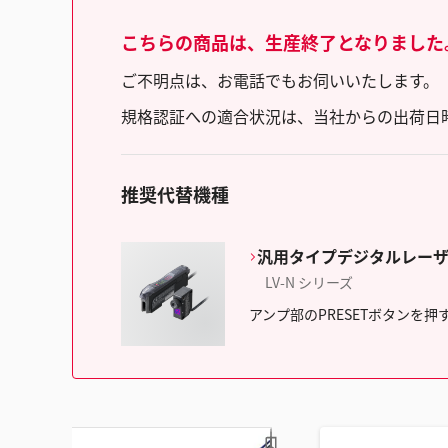
こちらの商品は、生産終了となりました
ご不明点は、お電話でもお伺いいたします。（フリ
規格認証への適合状況は、当社からの出荷日
推奨代替機種
汎用タイプデジタルレー
LV-N シリーズ
アンプ部のPRESETボタンを