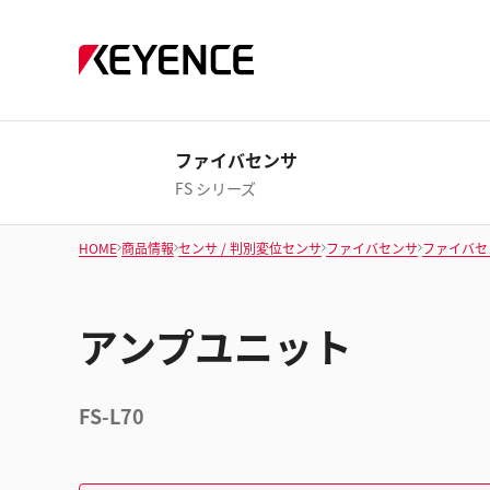
ファイバセンサ
FS シリーズ
HOME
商品情報
センサ / 判別変位センサ
ファイバセンサ
ファイバセ
アンプユニット
FS-L70