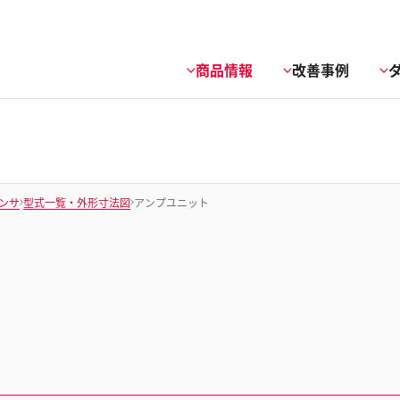
商品情報
改善事例
ンサ
型式一覧・外形寸法図
アンプユニット