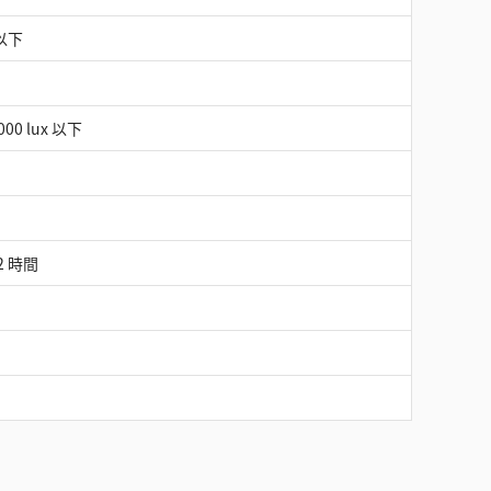
 以下
0 lux 以下
 2 時間