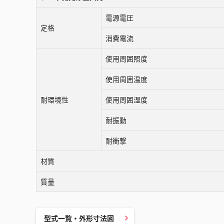
電源電圧
定格
消費電流
使用周囲照度
使用周囲温度
耐環境性
使用周囲湿度
耐振動
耐衝撃
材質
質量
型式一覧・外形寸法図