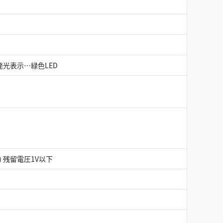
発光表示…緑色LED
) 残留電圧1V以下