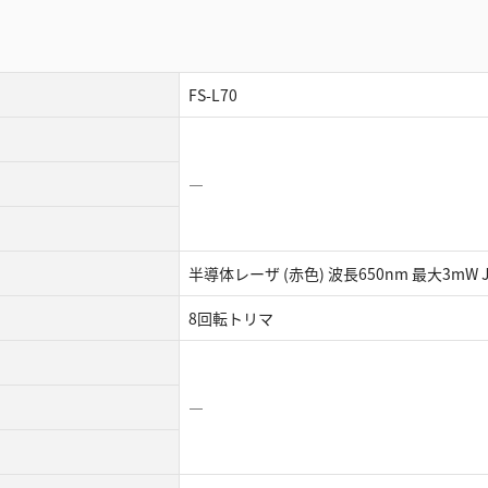
FS-L70
―
半導体レーザ (赤色) 波長650nm 最大3mW 
8回転トリマ
―