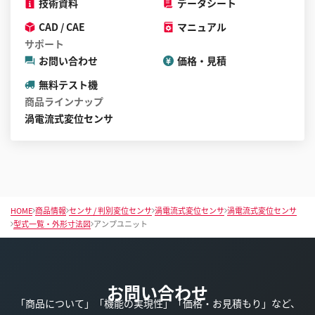
技術資料
データシート
CAD / CAE
マニュアル
サポート
お問い合わせ
価格・見積
無料テスト機
商品ラインナップ
渦電流式変位センサ
HOME
商品情報
センサ / 判別変位センサ
渦電流式変位センサ
渦電流式変位センサ
型式一覧・外形寸法図
アンプユニット
お問い合わせ
「商品について」「機能の実現性」「価格・お見積もり」など、