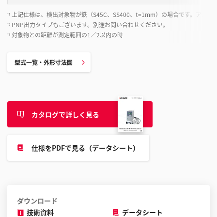
上記仕様は、検出対象物が鉄（S45C、SS400、t=1mm）の場合です。ア
*1
PNP出力タイプもございます。別途お問い合わせください。
*2
対象物との距離が測定範囲の1／2以内の時
*3
型式一覧・外形寸法図
カタログで詳しく見る
仕様をPDFで見る（データシート）
ダウンロード
技術資料
データシート