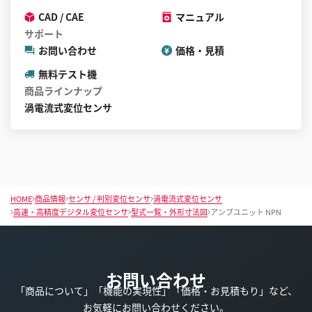
CAD / CAE
マニュアル
サポート
お問い合わせ
価格・見積
無料テスト機
商品ラインナップ
渦電流式変位センサ
HOME
商品情報
センサ / 判別変位センサ
渦電流式変位センサ
高速・高精度デジタル変位センサ
型式一覧・外形寸法図
アンプユニット NPN
お問い合わせ
「商品について」「機能の実現性」「価格・お見積もり」など、
お気軽にお問い合わせください。