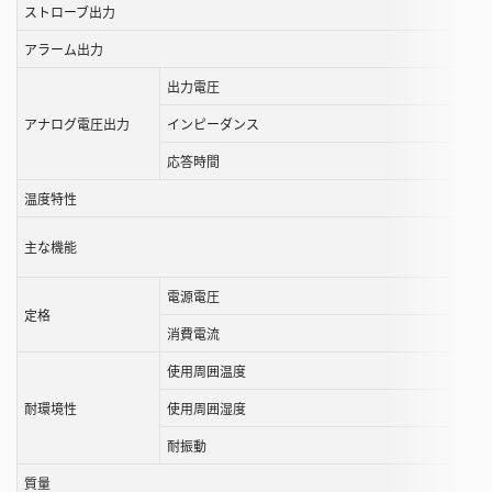
ストローブ出力
アラーム出力
出力電圧
アナログ電圧出力
インピーダンス
応答時間
温度特性
主な機能
電源電圧
定格
消費電流
使用周囲温度
耐環境性
使用周囲湿度
耐振動
質量