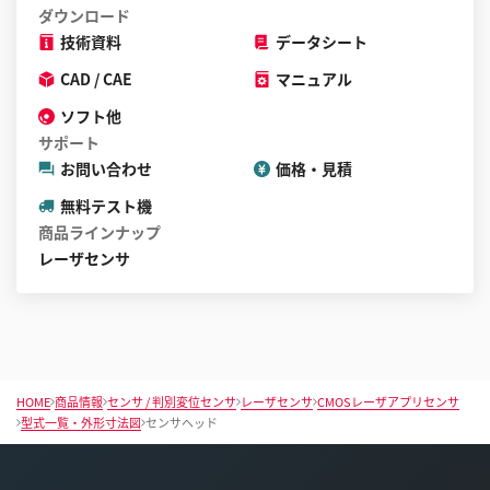
ダウンロード
技術資料
データシート
CAD / CAE
マニュアル
ソフト他
サポート
お問い合わせ
価格・見積
無料テスト機
商品ラインナップ
レーザセンサ
HOME
商品情報
センサ / 判別変位センサ
レーザセンサ
CMOSレーザアプリセンサ
型式一覧・外形寸法図
センサヘッド