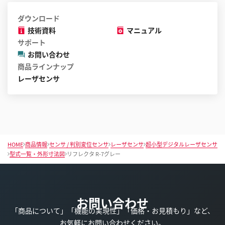
ダウンロード
技術資料
マニュアル
サポート
お問い合わせ
商品ラインナップ
レーザセンサ
HOME
商品情報
センサ / 判別変位センサ
レーザセンサ
超小型デジタルレーザセンサ
型式一覧・外形寸法図
リフレクタ R-7グレー
お問い合わせ
「商品について」「機能の実現性」「価格・お見積もり」など、
お気軽にお問い合わせください。