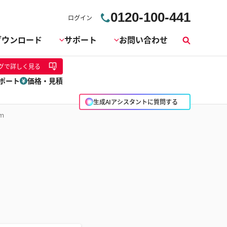
0120-100-441
ログイン
ダウンロード
サポート
お問い合わせ
検
索
グ
で詳しく見る
ポート
価格・見積
生成AIアシスタントに質問する
ｍ