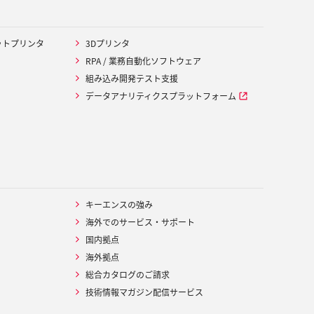
ットプリンタ
3Dプリンタ
RPA / 業務自動化ソフトウェア
組み込み開発テスト支援
データアナリティクスプラットフォーム
キーエンスの強み
海外でのサービス・サポート
国内拠点
海外拠点
総合カタログのご請求
技術情報マガジン配信サービス