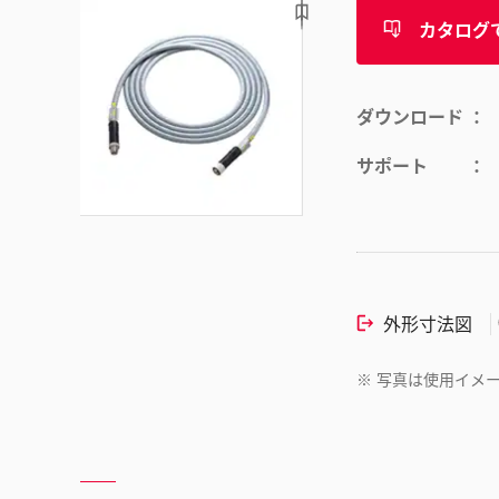
カタログ
ダウンロード
サポート
外形寸法図
※
写真は使用イメ