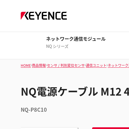
ネットワーク通信モジュール
NQ シリーズ
HOME
商品情報
センサ / 判別変位センサ
通信ユニット
ネットワーク
NQ電源ケーブル M12 4ピ
NQ-P8C10