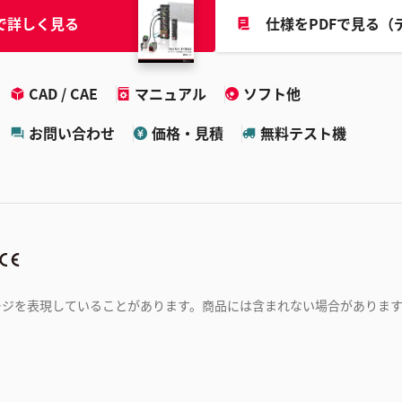
で詳しく見る
仕様をPDFで見る（
CAD / CAE
マニュアル
ソフト他
お問い合わせ
価格・見積
無料テスト機
ージを表現していることがあります。商品には含まれない場合がありま