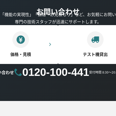
お問い合わせ
」「機能の実現性」「価格・お見積もり」など、お気軽にお問い
専門の技術スタッフが迅速にサポートします。
価格・見積
テスト機貸出
0120-100-441
い合わせ
受付時間 8:30～2