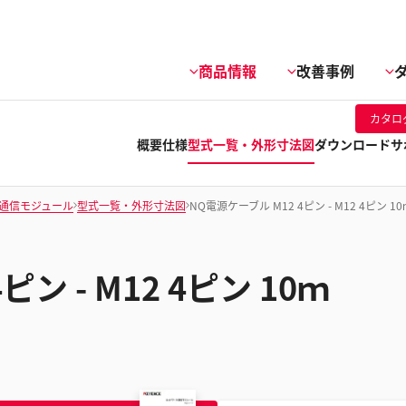
商品情報
改善事例
カタロ
概要
仕様
型式一覧・外形寸法図
ダウンロード
サ
通信モジュール
型式一覧・外形寸法図
NQ電源ケーブル M12 4ピン - M12 4ピン 10
ン - M12 4ピン 10ｍ