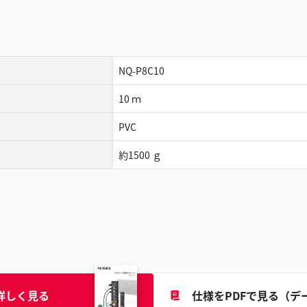
NQ-P8C10
10 ｍ
PVC
約1500 ｇ
詳しく見る
仕様をPDFで見る（デ