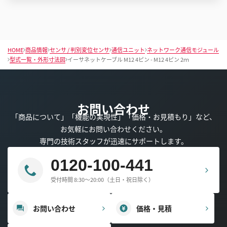
HOME
商品情報
センサ / 判別変位センサ
通信ユニット
ネットワーク通信モジュール
型式一覧・外形寸法図
イーサネットケーブル M12 4ピン - M12 4ピン 2ｍ
お問い合わせ
「商品について」「機能の実現性」「価格・お見積もり」など、
お気軽にお問い合わせください。
専門の技術スタッフが迅速にサポートします。
0120-100-441
受付時間 8:30～20:00（土日・祝日除く）
お問い合わせ
価格・見積