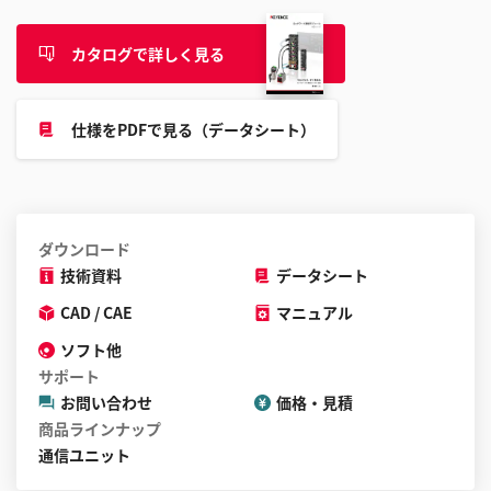
す
る
カタログで詳しく見る
こ
と
が
仕様をPDFで見る（データシート）
で
き
ま
す
ダウンロード
技術資料
データシート
CAD / CAE
マニュアル
ソフト他
サポート
お問い合わせ
価格・見積
商品ラインナップ
通信ユニット