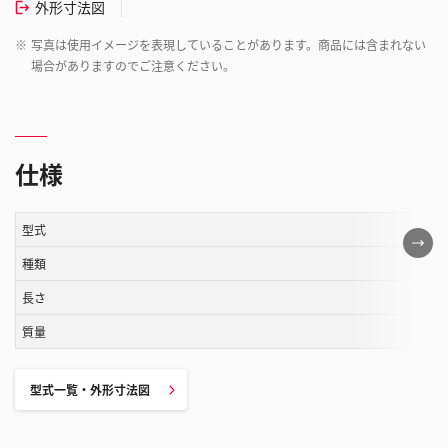
外形寸法図
※
写真は使用イメージを表現していることがあります。商品には含まれない
場合がありますのでご注意ください。
仕様
型式
こ
の
種類
表
長さ
は
質量
ス
ク
ロ
型式一覧・外形寸法図
ー
ル