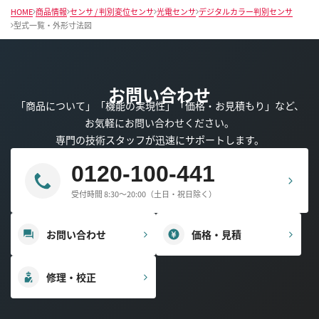
HOME
商品情報
センサ / 判別変位センサ
光電センサ
デジタルカラー判別センサ
型式一覧・外形寸法図
お問い合わせ
「商品について」「機能の実現性」「価格・お見積もり」など、
お気軽にお問い合わせください。
専門の技術スタッフが迅速にサポートします。
0120-100-441
受付時間 8:30～20:00（土日・祝日除く）
お問い合わせ
価格・見積
修理・校正