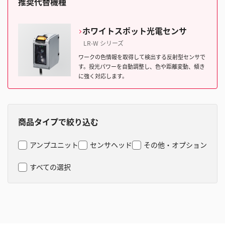
推奨代替機種
ホワイトスポット光電センサ
LR-W シリーズ
ワークの色情報を取得して検出する反射型センサで
す。投光パワーを自動調整し、色や距離変動、傾き
に強く対応します。
商品タイプで絞り込む
アンプユニット
センサヘッド
その他・オプション
すべての選択