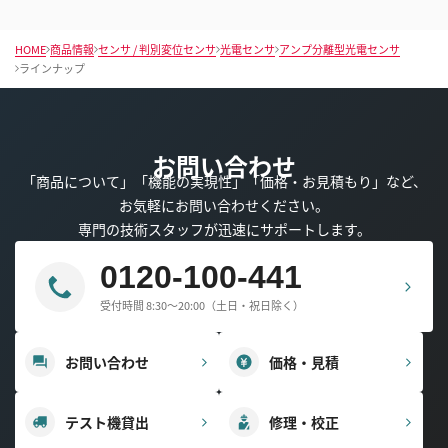
HOME
商品情報
センサ / 判別変位センサ
光電センサ
アンプ分離型光電センサ
ラインナップ
お問い合わせ
「商品について」「機能の実現性」「価格・お見積もり」など、
お気軽にお問い合わせください。
専門の技術スタッフが迅速にサポートします。
0120-100-441
受付時間 8:30～20:00（土日・祝日除く）
お問い合わせ
価格・見積
テスト機貸出
修理・校正