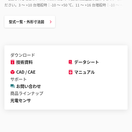
ださい。3 ～ +10 台増設時：-10 ～ +50 ℃、11 ～ +16 台増設時：-10 ～ +45 ℃
型式一覧・外形寸法図
ダウンロード
技術資料
データシート
CAD / CAE
マニュアル
サポート
お問い合わせ
商品ラインナップ
光電センサ