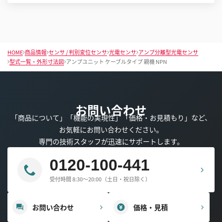
HOME
商品情報
センサ / 判別変位センサ
光電センサ
アンプ分離型光電センサ
型式一覧・外形寸法図
アンプユニット ケーブルタイプ 親機 NPN
お問い合わせ
「商品について」「機能の実現性」「価格・お見積もり」など、
お気軽にお問い合わせください。
専門の技術スタッフが迅速にサポートします。
0120-100-441
受付時間 8:30～20:00（土日・祝日除く）
お問い合わせ
価格・見積