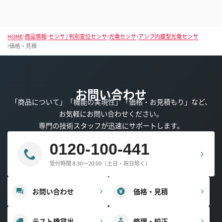
HOME
商品情報
センサ / 判別変位センサ
光電センサ
アンプ内蔵型光電センサ
価格・見積
お問い合わせ
「商品について」「機能の実現性」「価格・お見積もり」など、
お気軽にお問い合わせください。
専門の技術スタッフが迅速にサポートします。
0120-100-441
受付時間 8:30～20:00（土日・祝日除く）
お問い合わせ
価格・見積
テスト機貸出
修理・校正