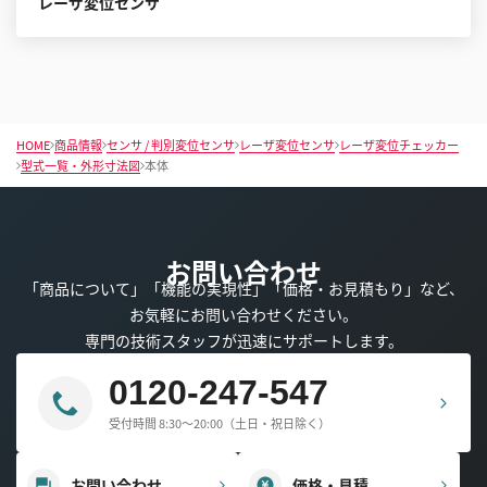
レーザ変位センサ
HOME
商品情報
センサ / 判別変位センサ
レーザ変位センサ
レーザ変位チェッカー
型式一覧・外形寸法図
本体
お問い合わせ
「商品について」「機能の実現性」「価格・お見積もり」など、
お気軽にお問い合わせください。
専門の技術スタッフが迅速にサポートします。
0120-247-547
受付時間 8:30～20:00（土日・祝日除く）
お問い合わせ
価格・見積