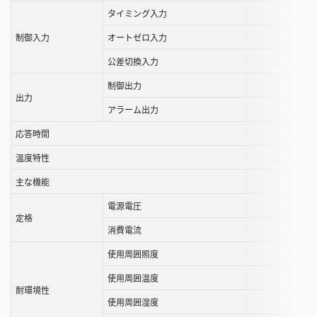
ま
タイミング入力
す
制御入力
オートゼロ入力
公差切換入力
制御出力
出力
アラーム出力
応答時間
温度特性
主な機能
電源電圧
定格
消費電流
使用周囲照度
使用周囲温度
耐環境性
使用周囲湿度