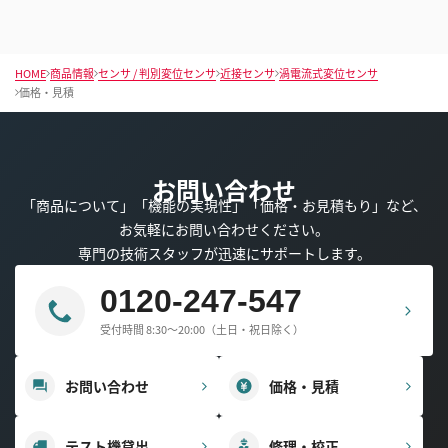
HOME
商品情報
センサ / 判別変位センサ
近接センサ
渦電流式変位センサ
価格・見積
お問い合わせ
「商品について」「機能の実現性」「価格・お見積もり」など、
お気軽にお問い合わせください。
専門の技術スタッフが迅速にサポートします。
0120-247-547
受付時間 8:30～20:00（土日・祝日除く）
お問い合わせ
価格・見積
テスト機貸出
修理・校正