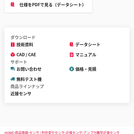
仕様をPDFで見る（データシート）
ダウンロード
技術資料
データシート
CAD / CAE
マニュアル
サポート
お問い合わせ
価格・見積
無料テスト機
商品ラインナップ
近接センサ
HOME
商品情報
センサ / 判別変位センサ
近接センサ
アンプ分離型近接センサ