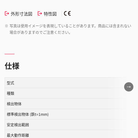
外形寸法図
特性図
※
写真は使用イメージを表現していることがあります。商品には含まれない
場合がありますのでご注意ください。
仕様
型式
こ
の
種類
表
検出物体
は
標準検出物体 (鉄t=1mm)
ス
ク
安定検出範囲
ロ
最大動作距離
ー