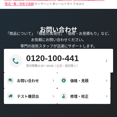
型式一覧・外形寸法図
センサヘッド 非シールドタイプ Φ14.5
お問い合わせ
「商品について」「機能の実現性」「価格・お見積もり」など、
お気軽にお問い合わせください。
専門の技術スタッフが迅速にサポートします。
0120-100-441
受付時間 8:30～20:00（土日・祝日除く）
お問い合わせ
価格・見積
テスト機貸出
修理・校正