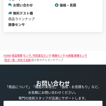
お問い合わせ
価格・見積
無料テスト機
商品ラインナップ
画像センサ
HOME
商品情報
センサ / 判別変位センサ
画像センサ
AI搭載 画像センサ
型式一覧・外形寸法図
超小型モデル センサアンプ
お問い合わせ
「商品について」「機能の実現性」「価格・お見積もり」など、
お気軽にお問い合わせください。
専門の技術スタッフが迅速にサポートします。