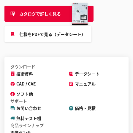
す
る
カタログで詳しく見る
こ
と
が
仕様をPDFで見る（データシート）
で
き
ま
す
ダウンロード
技術資料
データシート
CAD / CAE
マニュアル
ソフト他
サポート
お問い合わせ
価格・見積
無料テスト機
商品ラインナップ
画像センサ