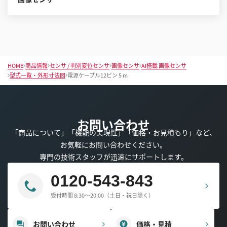
HOME
商品情報
センサ / 判別変位センサ
画像センサ
AI搭載 画像センサ
型式一覧・外形寸法図
電源ケーブル12ピン 5 m
お問い合わせ
「商品について」「機能の実現性」「価格・お見積もり」など、
お気軽にお問い合わせください。
専門の技術スタッフが迅速にサポートします。
0120-543-843
受付時間 8:30～20:00（土日・祝日除く）
お問い合わせ
価格・見積