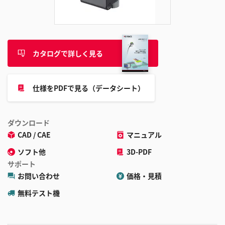
追
加
カタログで詳しく見る
仕様をPDFで見る（データシート）
ダウンロード
CAD / CAE
マニュアル
ソフト他
3D-PDF
サポート
お問い合わせ
価格・見積
無料テスト機