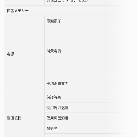
通信ユニット（IV4-CU1）
拡張メモリー
電源電圧
消費電流
電源
平均消費電力
保護等級
使用周囲温度
耐環境性
使用周囲湿度
耐振動