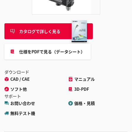
追
加
カタログで詳しく見る
仕様をPDFで見る（データシート）
ダウンロード
CAD / CAE
マニュアル
ソフト他
3D-PDF
サポート
お問い合わせ
価格・見積
無料テスト機