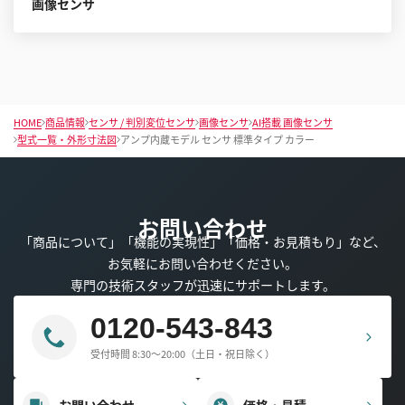
画像センサ
HOME
商品情報
センサ / 判別変位センサ
画像センサ
AI搭載 画像センサ
型式一覧・外形寸法図
アンプ内蔵モデル センサ 標準タイプ カラー
お問い合わせ
「商品について」「機能の実現性」「価格・お見積もり」など、
お気軽にお問い合わせください。
専門の技術スタッフが迅速にサポートします。
0120-543-843
受付時間 8:30～20:00（土日・祝日除く）