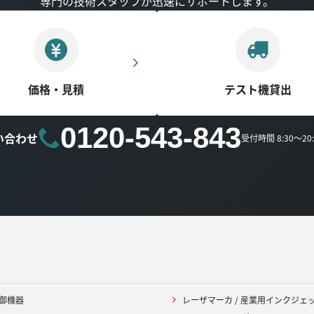
専門の技術スタッフが迅速にサポートします。
価格・見積
テスト機貸出
0120-543-843
い合わせ
受付時間 8:30～2
御機器
レーザマーカ / 産業用インクジェ