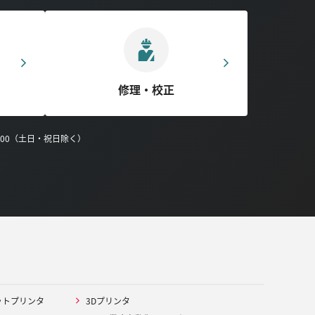
修理・校正
0:00（土日・祝日除く）
ットプリンタ
3Dプリンタ