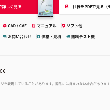
で詳しく見る
仕様をPDFで見る（
CAD / CAE
マニュアル
ソフト他
お問い合わせ
価格・見積
無料テスト機
ージを表現していることがあります。商品には含まれない場合がありま