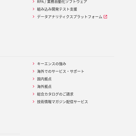
RPA / 業務自動化ソフトウェア
組み込み開発テスト支援
データアナリティクスプラットフォーム
キーエンスの強み
海外でのサービス・サポート
国内拠点
海外拠点
総合カタログのご請求
技術情報マガジン配信サービス