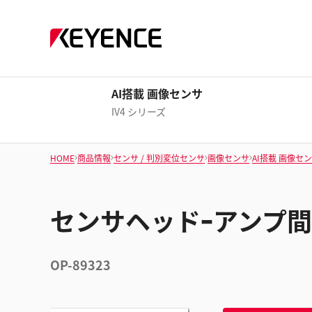
AI搭載 画像センサ
IV4 シリーズ
HOME
商品情報
センサ / 判別変位センサ
画像センサ
AI搭載 画像セ
センサヘッドｰアンプ間ケ
OP-89323