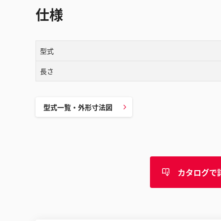
仕様
型式
長さ
型式一覧・外形寸法図
カタログで