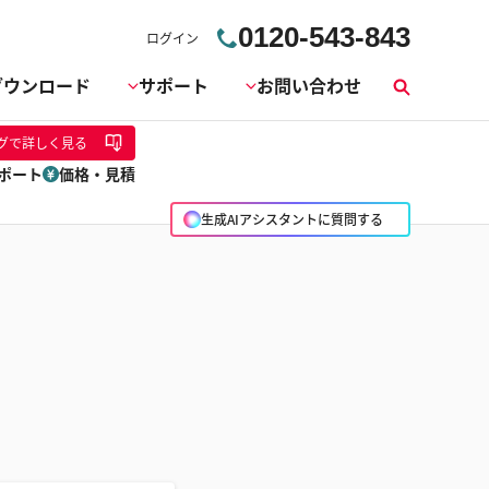
0120-543-843
ログイン
ダウンロード
サポート
お問い合わせ
検
索
グ
で詳しく見る
ポート
価格・見積
生成AIアシスタントに質問する