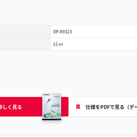
OP-89323
15 ｍ
詳しく見る
仕様をPDFで見る（デ