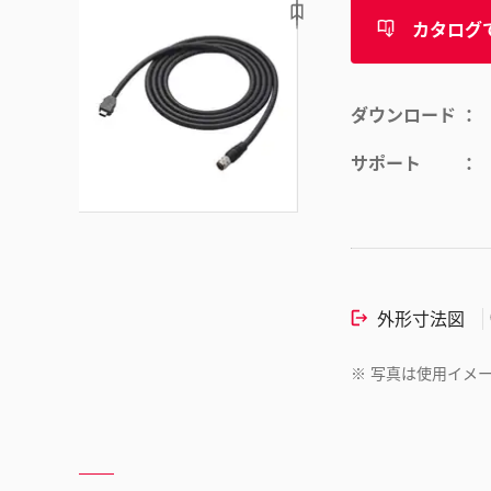
カタログ
ダウンロード
サポート
外形寸法図
※
写真は使用イメ