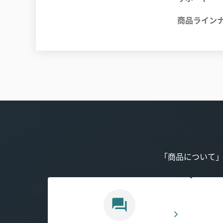
商品ライン
「商品について