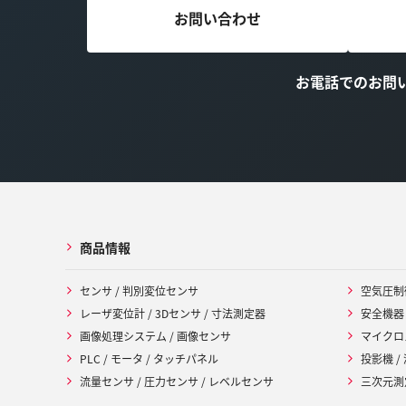
お問い合わせ
お電話でのお問
商品情報
センサ / 判別変位センサ
空気圧制
レーザ変位計 / 3Dセンサ / 寸法測定器
安全機器
画像処理システム / 画像センサ
マイクロ
PLC / モータ / タッチパネル
投影機 /
流量センサ / 圧力センサ / レベルセンサ
三次元測定