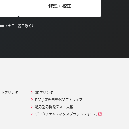
修理・校正
0:00（土日・祝日除く）
ットプリンタ
3Dプリンタ
RPA / 業務自動化ソフトウェア
組み込み開発テスト支援
データアナリティクスプラットフォーム