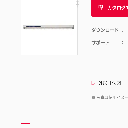
カタログ
ダウンロード
サポート
外形寸法図
※
写真は使用イメ