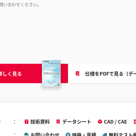
問い合わせください。
詳しく見る
仕様をPDFで見る（デ
ド
技術資料
データシート
CAD / CAE
お問い合わせ
価格・見積
無料テスト