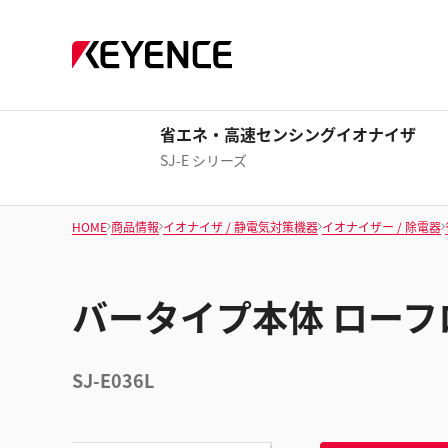
省エネ・高速センシングイオナイザ
SJ-E シリーズ
HOME
商品情報
イオナイザ / 静電気対策機器
イオナイザー / 除電器
バータイプ本体 ローフロ
SJ-E036L