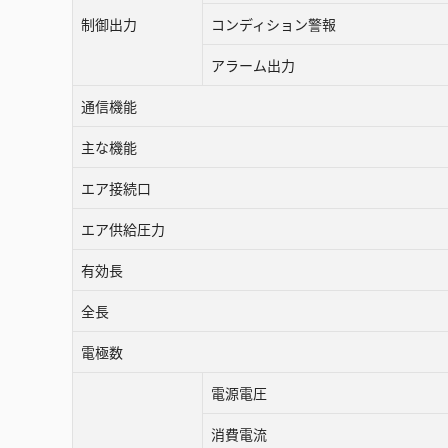
制御出力
コンディション警報
アラーム出力
通信機能
主な機能
エア接続口
エア供給圧力
有効長
全長
電極数
電源電圧
消費電流