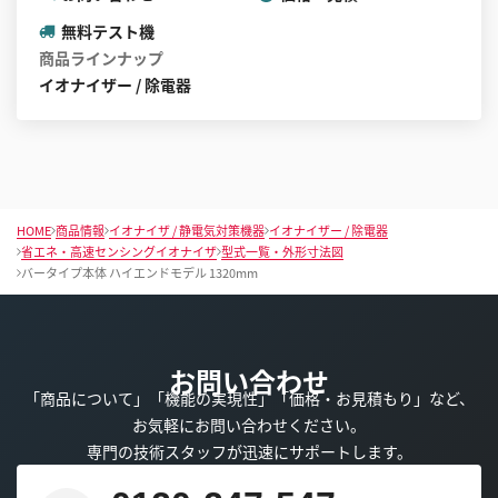
無料テスト機
商品ラインナップ
イオナイザー / 除電器
HOME
商品情報
イオナイザ / 静電気対策機器
イオナイザー / 除電器
省エネ・高速センシングイオナイザ
型式一覧・外形寸法図
バータイプ本体 ハイエンドモデル 1320mm
お問い合わせ
「商品について」「機能の実現性」「価格・お見積もり」など、
お気軽にお問い合わせください。
専門の技術スタッフが迅速にサポートします。