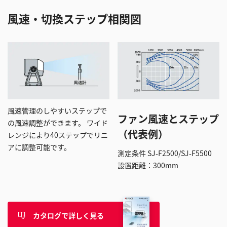
風速・切換ステップ相関図
風速管理のしやすいステップで
ファン風速とステップ
の風速調整ができます。 ワイド
（代表例）
レンジにより40ステップでリニ
アに調整可能です。
測定条件 SJ-F2500/SJ-F5500
設置距離：300mm
カタログで詳しく見る