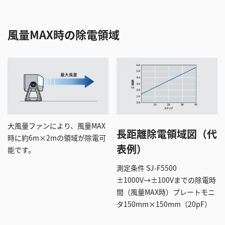
風量MAX時の除電領域
大風量ファンにより、風量MAX
長距離除電領域図（代
時に約6m×2mの領域が除電可
表例）
能です。
測定条件 SJ-F5500
±1000V→±100Vまでの除電時
間（風量MAX時）プレートモニ
タ150mm×150mm（20pF）