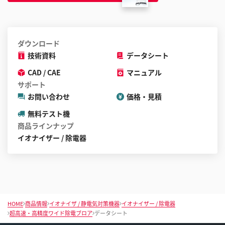
ダウンロード
技術資料
データシート
CAD / CAE
マニュアル
サポート
お問い合わせ
価格・見積
無料テスト機
商品ラインナップ
イオナイザー / 除電器
HOME
商品情報
イオナイザ / 静電気対策機器
イオナイザー / 除電器
超高速・高精度ワイド除電ブロア
データシート