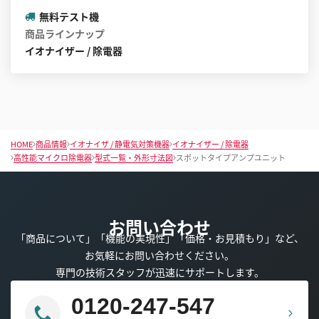
無料テスト機
商品ラインナップ
イオナイザー / 除電器
HOME
商品情報
イオナイザ / 静電気対策機器
イオナイザー / 除電器
高性能マイクロ除電器
型式一覧・外形寸法図
スポットタイプアンプユニット
お問い合わせ
「商品について」「機能の実現性」「価格・お見積もり」など、
お気軽にお問い合わせください。
専門の技術スタッフが迅速にサポートします。
0120-247-547