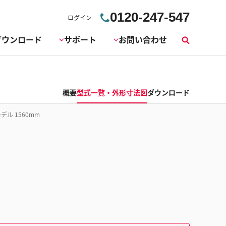
0120-247-547
ログイン
ダウンロード
サポート
お問い合わせ
検
索
概要
型式一覧・外形寸法図
ダウンロード
ル 1560mm