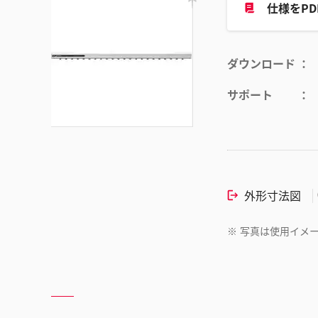
仕様をP
ダウンロード
サポート
外形寸法図
※
写真は使用イメ