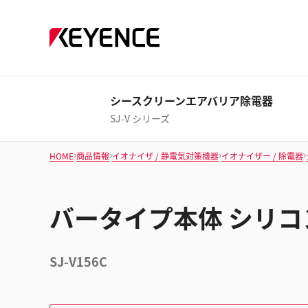
シースクリーンエアバリア除電器
SJ-V シリーズ
HOME
商品情報
イオナイザ / 静電気対策機器
イオナイザー / 除電器
バータイプ本体 シリコン
SJ-V156C