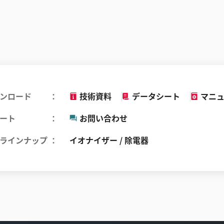
ンロード
技術資料
データシート
マニ
ート
お問い合わせ
ラインナップ
イオナイザー / 除電器