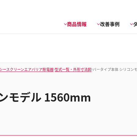
商品情報
改善事例
シースクリーンエアバリア除電器
型式一覧・外形寸法図
バータイプ本体 シリコンモデ
モデル 1560mm