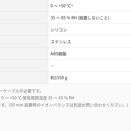
0 ～ +50 ℃
*4
35 ～ 85 % RH (結露しないこと)
シリコン
ステンレス
ABS樹脂
―
約1550 g
ジュラーケーブルが必要です。
 0 ～ +50 ℃ 使用周囲湿度 35 ～ 65 % RH
定値です。(50 mm 設置時のイオンバランスは別途お問い合わせください。)