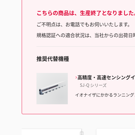
こちらの商品は、生産終了となりました
ご不明点は、お電話でもお伺いいたします。（フリ
規格認証への適合状況は、当社からの出荷日
推奨代替機種
高精度・高速センシング
SJ-Q シリーズ
イオナイザにかかるランニング