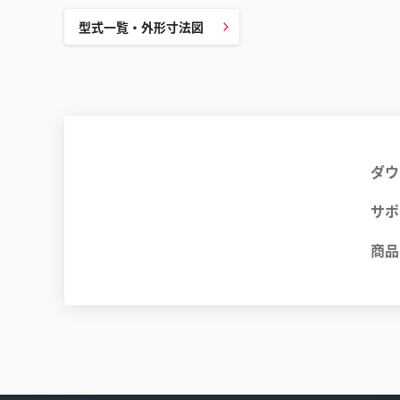
型式一覧・外形寸法図
ダウ
サポ
商品