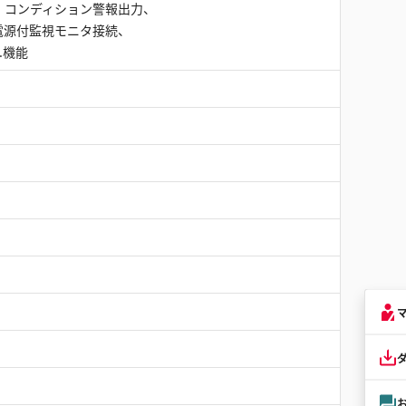
、コンディション警報出力、
電源付監視モニタ接続、
.機能