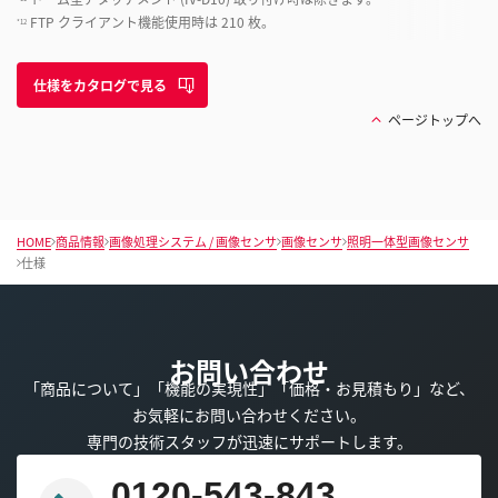
FTP クライアント機能使用時は 210 枚。
*12
仕様をカタログで見る
ページトップへ
HOME
商品情報
画像処理システム / 画像センサ
画像センサ
照明一体型画像センサ
仕様
お問い合わせ
「商品について」「機能の実現性」「価格・お見積もり」など、
お気軽にお問い合わせください。
専門の技術スタッフが迅速にサポートします。
0120-543-843