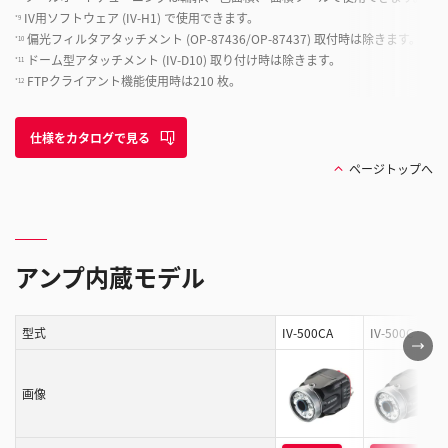
IV用ソフトウェア (IV-H1) で使用できます。
*9
偏光フィルタアタッチメント (OP-87436/OP-87437) 取付時は除きます。
*10
ドーム型アタッチメント (IV-D10) 取り付け時は除きます。
*11
FTPクライアント機能使用時は210 枚。
*12
仕様をカタログで見る
ページトップへ
アンプ内蔵モデル
型式
IV-500CA
IV-500C
こ
の
表
画像
は
ス