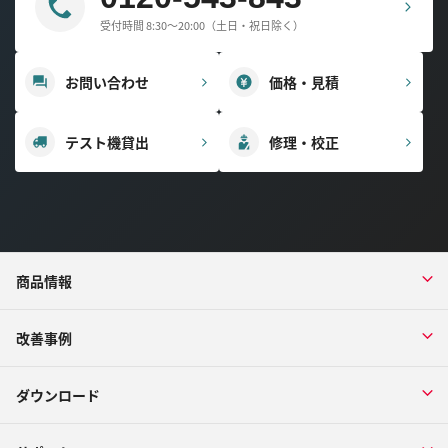
受付時間 8:30～20:00（土日・祝日除く）
お問い合わせ
価格・見積
テスト機貸出
修理・校正
商品情報
改善事例
ダウンロード