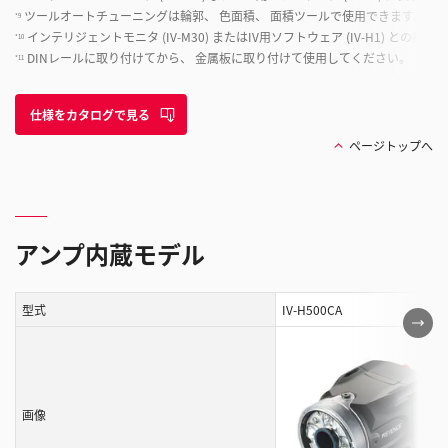
ツールオートチューニングは輪郭、 色面積、 面積ツールで使用できます。
*9
インテリジェントモニタ (IV-M30) またはIV用ソフトウェア (IV-H1) との接続
*10
DINレールに取り付けてから、 金属板に取り付けて使用してください。
*11
仕様をカタログで見る
ページトップへ
アンプ内蔵モデル
型式
IV-H500CA
こ
の
表
は
画像
ス
ク