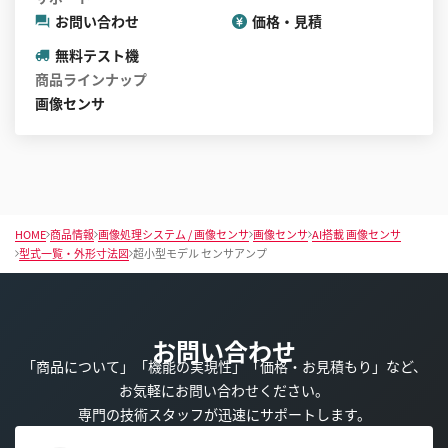
お問い合わせ
価格・見積
無料テスト機
商品ラインナップ
画像センサ
HOME
商品情報
画像処理システム / 画像センサ
画像センサ
AI搭載 画像センサ
型式一覧・外形寸法図
超小型モデル センサアンプ
お問い合わせ
「商品について」「機能の実現性」「価格・お見積もり」など、
お気軽にお問い合わせください。
専門の技術スタッフが迅速にサポートします。