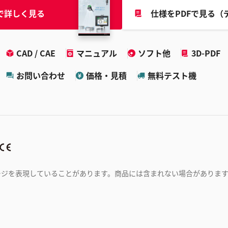
で詳しく見る
仕様をPDFで見る（
CAD / CAE
マニュアル
ソフト他
3D-PDF
お問い合わせ
価格・見積
無料テスト機
ージを表現していることがあります。商品には含まれない場合がありま