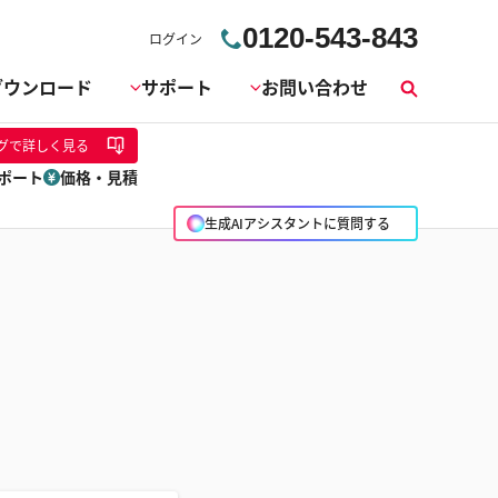
0120-543-843
ログイン
ダウンロード
サポート
お問い合わせ
検
索
グ
で詳しく見る
ポート
価格・見積
生成AIアシスタントに質問する