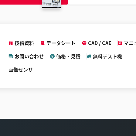
技術資料
データシート
CAD / CAE
マニ
お問い合わせ
価格・見積
無料テスト機
画像センサ