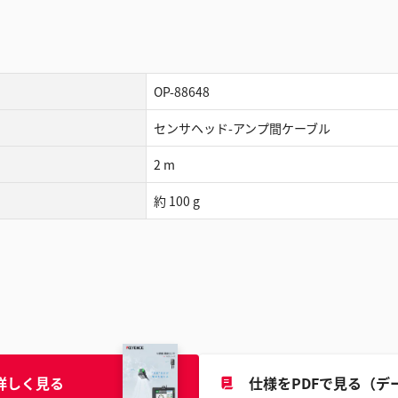
OP-88648
センサヘッド-アンプ間ケーブル
2 m
約 100 g
詳しく見る
仕様をPDFで見る（デ