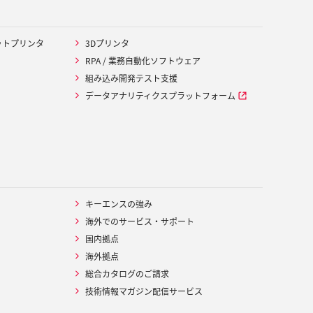
ットプリンタ
3Dプリンタ
RPA / 業務自動化ソフトウェア
組み込み開発テスト支援
データアナリティクスプラットフォーム
キーエンスの強み
海外でのサービス・サポート
国内拠点
海外拠点
総合カタログのご請求
技術情報マガジン配信サービス