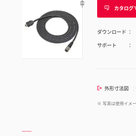
カタログ
ダウンロード
サポート
外形寸法図
※
写真は使用イメ