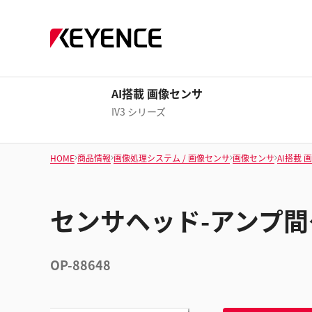
AI搭載 画像センサ
IV3 シリーズ
HOME
商品情報
画像処理システム / 画像センサ
画像センサ
AI搭載 
センサヘッド-アンプ間ケ
OP-88648