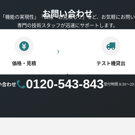
お問い合わせ
」「機能の実現性」「価格・お見積もり」など、お気軽にお問い
専門の技術スタッフが迅速にサポートします。
価格・見積
テスト機貸出
0120-543-843
い合わせ
受付時間 8:30～2