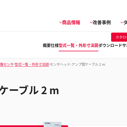
商品情報
改善事例
カタロ
概要
仕様
型式一覧・外形寸法図
ダウンロード
サ
画像センサ
型式一覧・外形寸法図
センサヘッド-アンプ間ケーブル 2 m
ーブル 2 m