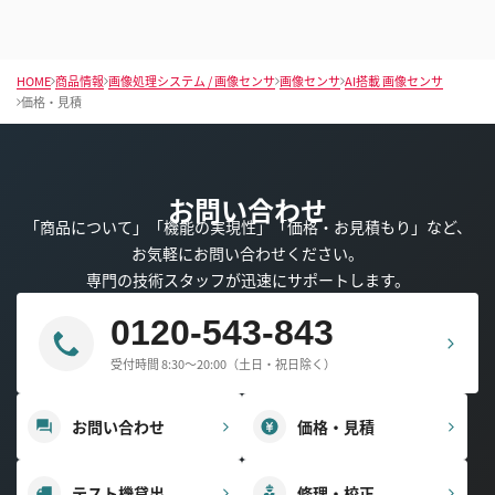
HOME
商品情報
画像処理システム / 画像センサ
画像センサ
AI搭載 画像センサ
価格・見積
お問い合わせ
「商品について」「機能の実現性」「価格・お見積もり」など、
お気軽にお問い合わせください。
専門の技術スタッフが迅速にサポートします。
0120-543-843
受付時間 8:30～20:00（土日・祝日除く）
お問い合わせ
価格・見積
テスト機貸出
修理・校正