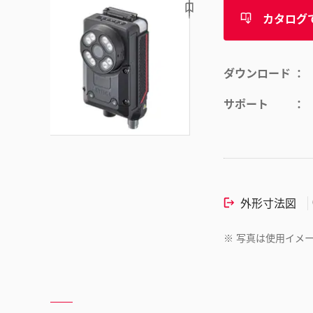
カタログ
ダウンロード
サポート
外形寸法図
※
写真は使用イメ