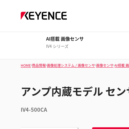
AI搭載 画像センサ
IV4 シリーズ
HOME
商品情報
画像処理システム / 画像センサ
画像センサ
AI搭載 
アンプ内蔵モデル セン
IV4-500CA