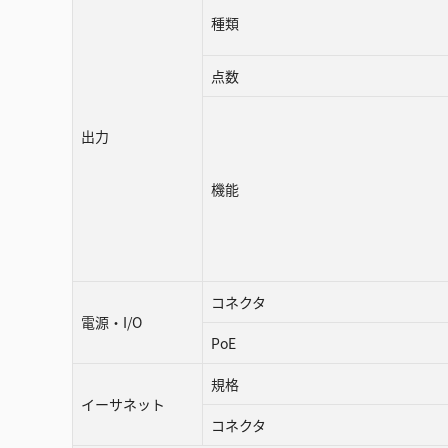
種類
点数
出力
機能
コネクタ
電源・I/O
PoE
規格
イーサネット
コネクタ