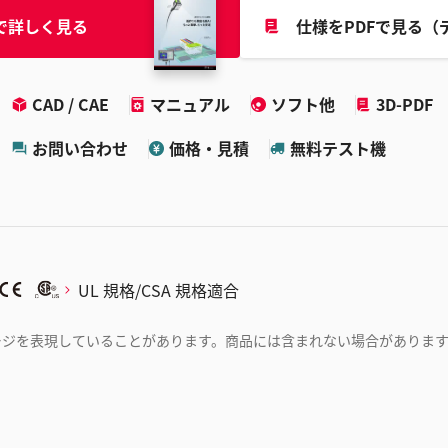
で詳しく見る
仕様をPDFで見る（
CAD / CAE
マニュアル
ソフト他
3D-PDF
お問い合わせ
価格・見積
無料テスト機
UL 規格/CSA 規格適合
ージを表現していることがあります。商品には含まれない場合がありま