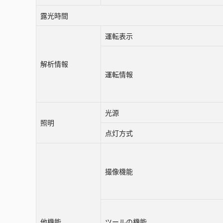
露光時間
運転表示
解析情報
運転情報
光源
照明
点灯方式
撮像機能
他機能
ツールの機能