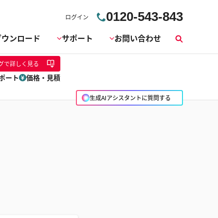
0120-543-843
ログイン
ダウンロード
サポート
お問い合わせ
検
索
グ
で詳しく見る
ポート
価格・見積
生成AIアシスタントに質問する