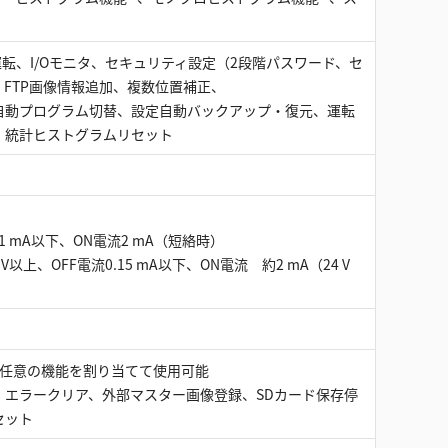
転、I/Oモニタ、セキュリティ設定（2段階パスワード、セ
、FTP画像情報追加、複数位置補正、
自動プログラム切替、設定自動バックアップ・復元、運転
、統計ヒストグラムリセット
1 mA以下、ON電流2 mA（短絡時）
以上、OFF電流0.15 mA以下、ON電流 約2 mA（24 V
/O3：任意の機能を割り当てて使用可能
、エラークリア、外部マスター画像登録、SDカード保存停
セット