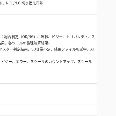
N.O./N.C.切り換え可能
）：総合判定（OK/NG）、運転、ビジー、トリガレディ、ス
結果、各ツールの論理演算結果、
マスター判定結果、SD容量不足、結果ファイル転送中、AI
、ビジー、エラー、各ツールのカウントアップ、各ツール