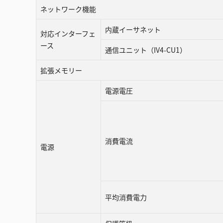
ネットワーク機能
内蔵イーサネット
対応インターフェ
ース
通信ユニット（IV4-CU1）
拡張メモリー
電源電圧
消費電流
電源
平均消費電力