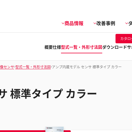
商品情報
改善事例
カタロ
概要
仕様
型式一覧・外形寸法図
ダウンロード
サ
画像センサ
型式一覧・外形寸法図
アンプ内蔵モデル センサ 標準タイプ カラー
サ 標準タイプ カラー