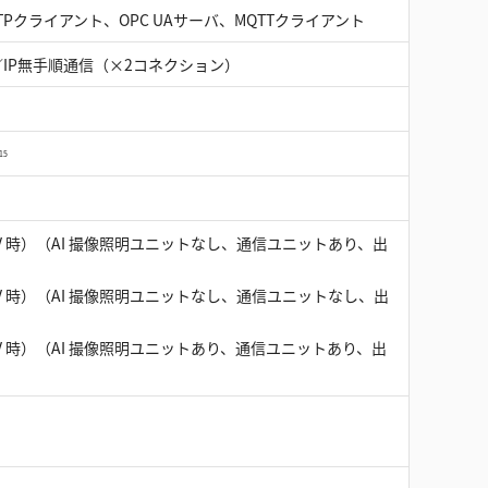
TPクライアント、OPC UAサーバ、MQTTクライアント
／IP無手順通信（×2コネクション）
15
（24.0 V 時）（AI 撮像照明ユニットなし、通信ユニットあり、出
下（24.0 V 時）（AI 撮像照明ユニットなし、通信ユニットなし、出
（24.0 V 時）（AI 撮像照明ユニットあり、通信ユニットあり、出