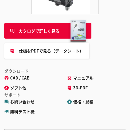
追
加
カタログで詳しく見る
仕様をPDFで見る（データシート）
ダウンロード
CAD / CAE
マニュアル
ソフト他
3D-PDF
サポート
お問い合わせ
価格・見積
無料テスト機