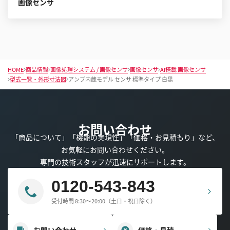
画像センサ
HOME
商品情報
画像処理システム / 画像センサ
画像センサ
AI搭載 画像センサ
型式一覧・外形寸法図
アンプ内蔵モデル センサ 標準タイプ 白黒
お問い合わせ
「商品について」「機能の実現性」「価格・お見積もり」など、
お気軽にお問い合わせください。
専門の技術スタッフが迅速にサポートします。
0120-543-843
受付時間 8:30～20:00（土日・祝日除く）