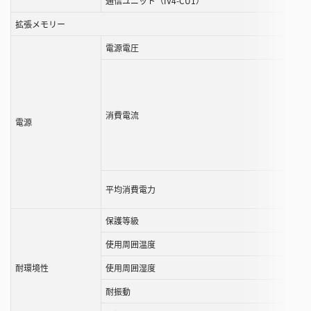
通信ユニット（IV4-CU1）
拡張メモリー
電源電圧
消費電流
電源
平均消費電力
保護等級
使用周囲温度
耐環境性
使用周囲湿度
耐振動