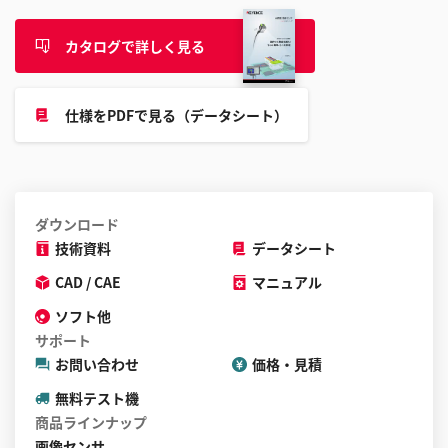
す
る
カタログで詳しく見る
こ
と
が
仕様をPDFで見る（データシート）
で
き
ま
す
ダウンロード
技術資料
データシート
CAD / CAE
マニュアル
ソフト他
サポート
お問い合わせ
価格・見積
無料テスト機
商品ラインナップ
画像センサ