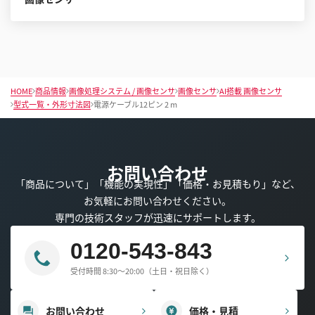
HOME
商品情報
画像処理システム / 画像センサ
画像センサ
AI搭載 画像センサ
型式一覧・外形寸法図
電源ケーブル12ピン 2 m
お問い合わせ
「商品について」「機能の実現性」「価格・お見積もり」など、
お気軽にお問い合わせください。
専門の技術スタッフが迅速にサポートします。
0120-543-843
受付時間 8:30～20:00（土日・祝日除く）
お問い合わせ
価格・見積