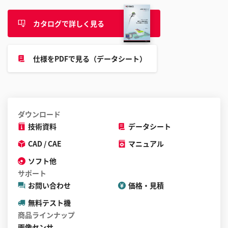
す
る
カタログで詳しく見る
こ
と
が
仕様をPDFで見る（データシート）
で
き
ま
す
ダウンロード
技術資料
データシート
CAD / CAE
マニュアル
ソフト他
サポート
お問い合わせ
価格・見積
無料テスト機
商品ラインナップ
画像センサ