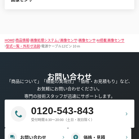
HOME
商品情報
画像処理システム / 画像センサ
画像センサ
AI搭載 画像センサ
型式一覧・外形寸法図
電源ケーブル12ピン 10 m
お問い合わせ
「商品について」「機能の実現性」「価格・お見積もり」など、
お気軽にお問い合わせください。
専門の技術スタッフが迅速にサポートします。
0120-543-843
受付時間 8:30～20:00（土日・祝日除く）
お問い合わせ
価格・見積