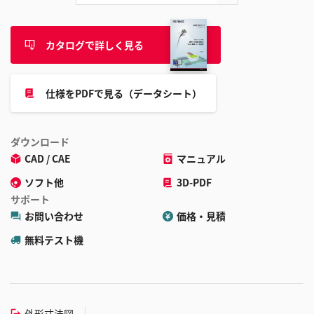
カタログで詳しく見る
仕様をPDFで見る（データシート）
ダウンロード
CAD / CAE
マニュアル
ソフト他
3D-PDF
サポート
お問い合わせ
価格・見積
無料テスト機
外形寸法図