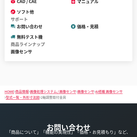
CAD / CAE
マニュアル
ソフト他
サポート
お問い合わせ
価格・見積
無料テスト機
商品ラインナップ
画像センサ
HOME
商品情報
画像処理システム / 画像センサ
画像センサ
AI搭載 画像センサ
型式一覧・外形寸法図
2軸調整取付金具
お問い合わせ
「商品について」「機能の実現性」「価格・お見積もり」など、