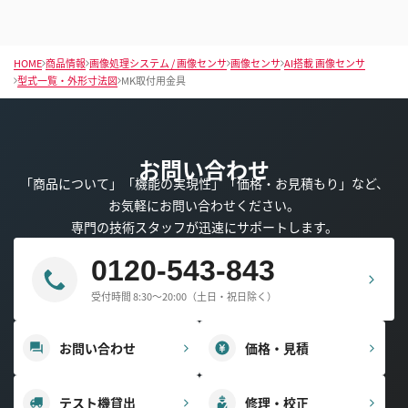
HOME
商品情報
画像処理システム / 画像センサ
画像センサ
AI搭載 画像センサ
型式一覧・外形寸法図
MK取付用金具
お問い合わせ
「商品について」「機能の実現性」「価格・お見積もり」など、
お気軽にお問い合わせください。
専門の技術スタッフが迅速にサポートします。
0120-543-843
受付時間 8:30～20:00（土日・祝日除く）
お問い合わせ
価格・見積
テスト機貸出
修理・校正