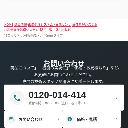
HOME
商品情報
画像処理システム / 画像センサ
画像処理システム
3次元画像処理システム
型式一覧・外形寸法図
3次元カメラ XG接続モデル 40mm タイプ
お問い合わせ
「商品について」「機能の実現性」「価格・お見積もり」など、
お気軽にお問い合わせください。
専門の技術スタッフが迅速にサポートします。
0120-014-414
受付時間 8:30～20:00（土日・祝日除く）
お問い合わせ
価格・見積