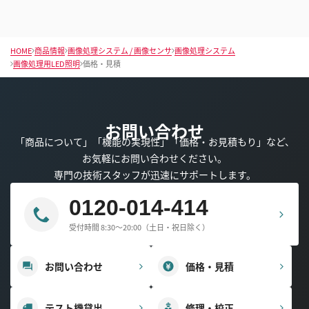
HOME
商品情報
画像処理システム / 画像センサ
画像処理システム
画像処理用LED照明
価格・見積
お問い合わせ
「商品について」「機能の実現性」「価格・お見積もり」など、
お気軽にお問い合わせください。
専門の技術スタッフが迅速にサポートします。
0120-014-414
受付時間 8:30～20:00（土日・祝日除く）
お問い合わせ
価格・見積
テスト機貸出
修理・校正