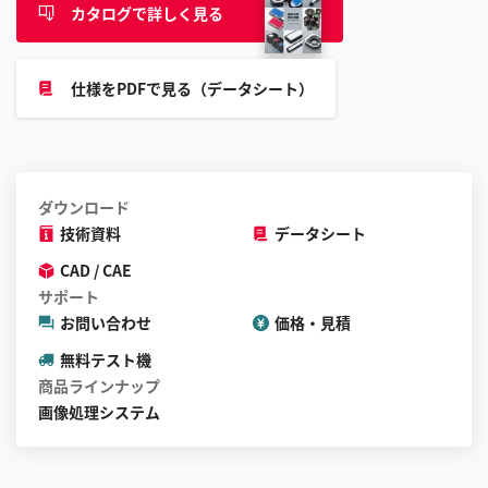
カタログで詳しく見る
こ
と
が
仕様をPDFで見る（データシート）
で
き
ま
す
ダウンロード
技術資料
データシート
CAD / CAE
サポート
お問い合わせ
価格・見積
無料テスト機
商品ラインナップ
画像処理システム