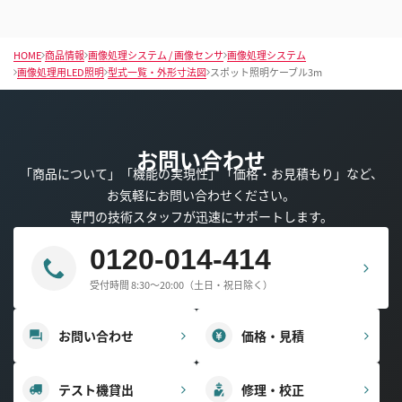
HOME
商品情報
画像処理システム / 画像センサ
画像処理システム
画像処理用LED照明
型式一覧・外形寸法図
スポット照明ケーブル3m
お問い合わせ
「商品について」「機能の実現性」「価格・お見積もり」など、
お気軽にお問い合わせください。
専門の技術スタッフが迅速にサポートします。
0120-014-414
受付時間 8:30～20:00（土日・祝日除く）
お問い合わせ
価格・見積
テスト機貸出
修理・校正