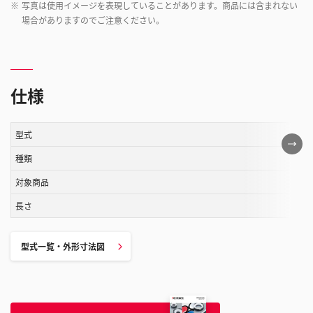
※
写真は使用イメージを表現していることがあります。商品には含まれない
場合がありますのでご注意ください。
仕様
型式
こ
の
種類
表
対象商品
は
長さ
ス
ク
ロ
型式一覧・外形寸法図
ー
ル
す
る