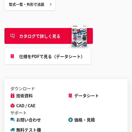
す
型式一覧・外形寸法図
る
こ
と
が
カタログで詳しく見る
で
き
ま
仕様をPDFで見る（データシート）
す
ダウンロード
技術資料
データシート
CAD / CAE
サポート
お問い合わせ
価格・見積
無料テスト機