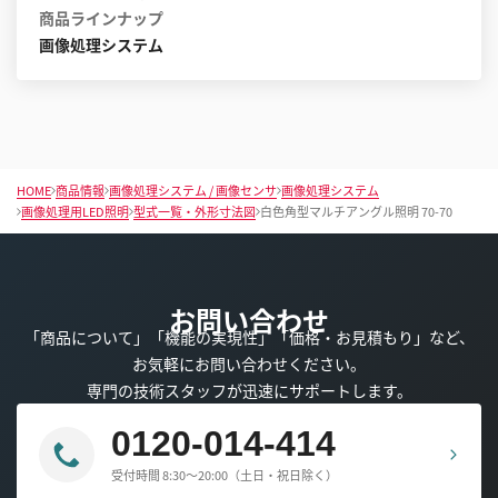
商品ラインナップ
画像処理システム
HOME
商品情報
画像処理システム / 画像センサ
画像処理システム
画像処理用LED照明
型式一覧・外形寸法図
白色角型マルチアングル照明 70-70
お問い合わせ
「商品について」「機能の実現性」「価格・お見積もり」など、
お気軽にお問い合わせください。
専門の技術スタッフが迅速にサポートします。
0120-014-414
受付時間 8:30～20:00（土日・祝日除く）