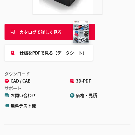
追
加
カタログで詳しく見る
仕様をPDFで見る（データシート）
ダウンロード
CAD / CAE
3D-PDF
サポート
お問い合わせ
価格・見積
無料テスト機