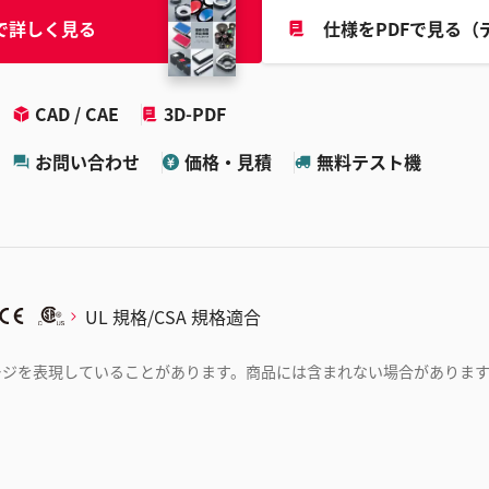
で詳しく見る
仕様をPDFで見る（
CAD / CAE
3D-PDF
お問い合わせ
価格・見積
無料テスト機
UL 規格/CSA 規格適合
ージを表現していることがあります。商品には含まれない場合がありま