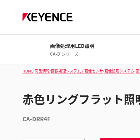
画像処理用LED照明
CA-D シリーズ
HOME
商品情報
画像処理システム / 画像センサ
画像処理システム
画
赤色リングフラット照明 
CA-DRR4F