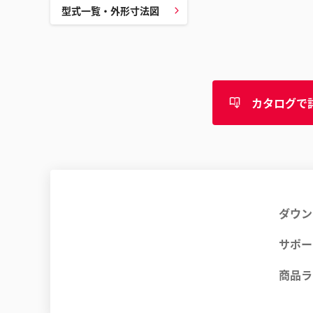
型式一覧・外形寸法図
カタログで
ダウン
サポー
商品ラ