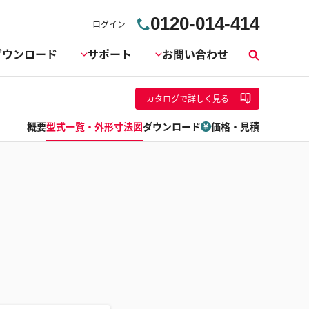
0120-014-414
ログイン
ダウンロード
サポート
お問い合わせ
検
索
カタログ
で詳しく見る
概要
型式一覧・外形寸法図
ダウンロード
価格・見積