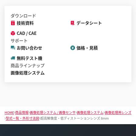
ダウンロード
技術資料
データシート
CAD / CAE
サポート
お問い合わせ
価格・見積
無料テスト機
商品ラインナップ
画像処理システム
HOME
商品情報
画像処理システム / 画像センサ
画像処理システム
画像処理用レンズ
型式一覧・外形寸法図
超高解像度・低ディストーションレンズ 8mm